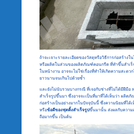
ถ้าจะเจาะรายละเอียดของวัสดุหรือวิธีการก่อสร้างในไซด
หรือผลิตในส่วนของผลิตภัณฑ์คอนกรีต ที่ทำขึ้นสำเร็จ
ในหน้างาน อาจจะไม่ใช่เรื่องที่ทำให้เกิดความสะดวก
ยาวนานจนเกินไปด้วยซ้ำ
และยังไม่นับรวมบางกรณี ที่เจอกับช่างที่ไม่ได้มีฝีมื
สำเร็จรูปขึ้นมา ซึ่งอาจจะเป็นที่มาที่ได้เห็นว่า ผลิต
ก่อสร้างเป็นอย่างมากในปัจจุบันนี้ ซึ่งความนิยมที่ได
หรือ
ข้อดีของฟุตติ้งสำเร็จรูป
ขึ้นมานั้น ส่งผลกับความ
ถือมากขึ้น เป็นต้น