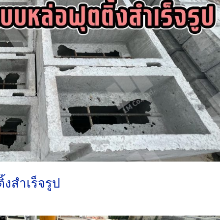
้งสำเร็จรูป