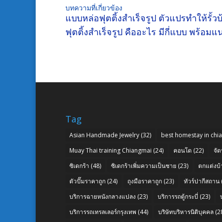
บทความที่เกี่ยวข้อง
แบบหล่อฟุตติ้งสำเร็จรูป ตัวแปรทำให้รั
ฟุตติ้งสำเร็จรูป คืออะไร มีกี่แบบ พร้อ
Tag
Asian Handmade Jewelry
(32)
best homestay in chi
Muay Thai training Chiangmai
(24)
คอนโด
(22)
จัด
ซิเดกร้า
(48)
ซิเดกร้าเพิ่มความเป็นชาย
(23)
ตกแต่งบ้
ตัวปั๊มราคาถูก
(24)
ถุงมือราคาถูก
(23)
ทัวร์ปากีสถาน
บริการฉายหนังกลางแปลง
(23)
บริการรถตู้กระบี่
(23)
บริการรถเทรลเลอร์กรุงเทพ
(44)
บริษัทบริหารนิติบุคคล
(2