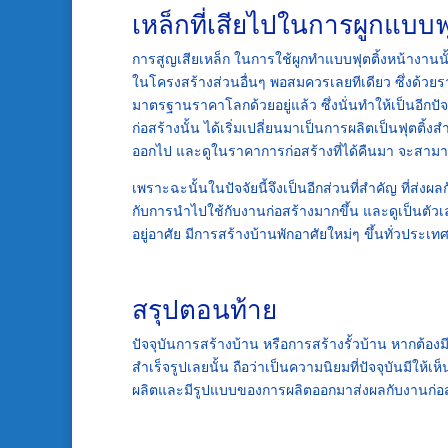
เหล็กที่เสียไปในการผูกแบบฟ
การสูญเสียเหล็ก ในการใช้ผูกทำแบบฟุตติ้งหน้างาน
ในโครงสร้างส่วนอื่นๆ พอสมควรเลยทีเดียว ซึ่งด้วยราค
มาตรฐานราคาโลกด้วยอยู่แล้ว ซึ่งนั่นทำให้เป็นอีกปัจ
ก่อสร้างนั้น ได้เริ่มเปลี่ยนมาเป็นการผลิตเป็นฟุตติ้
ออกไป และดูในราคาการก่อสร้างที่ได้คืนมา จะสามาร
เพราะฉะนั้นในปัจจัยนี้จึงเป็นอีกส่วนที่สำคัญ ที่ส่งผลก
กับการนำไปใช้กับงานก่อสร้างมากขึ้น และดูเป็นตัวเ
อยู่อาศัย มีการสร้างบ้านพักอาศัยใหม่ๆ ขึ้นทั่วประเท
สรุปตอนท้าย
ปัจจุบันการสร้างบ้าน หรือการสร้างรั้วบ้าน หากต้องมี
สำเร็จรูปเลยนั้น ถือว่าเป็นความนิยมที่ปัจจุบันมีให้
ผลิตและมีรูปแบบของการผลิตออกมาส่งผลกับงานก่อสร้