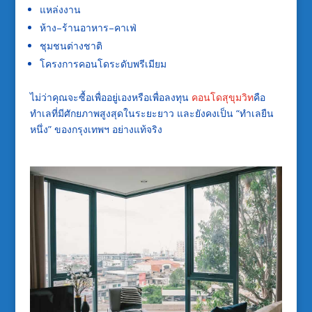
แหล่งงาน
ห้าง–ร้านอาหาร–คาเฟ่
ชุมชนต่างชาติ
โครงการคอนโดระดับพรีเมียม
ไม่ว่าคุณจะซื้อเพื่ออยู่เองหรือเพื่อลงทุน
คอนโดสุขุมวิท
คือ
ทำเลที่มีศักยภาพสูงสุดในระยะยาว และยังคงเป็น “ทำเลยืน
หนึ่ง” ของกรุงเทพฯ อย่างแท้จริง