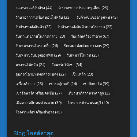
รถเทรลเลอร์รับจ้าง
(44)
รักษาอาการประสาทหูเสื่อม
(29)
รักษาอาการเครียดนอนไม่หลับ
(33)
รับจ้างขนของกรุงเทพ
(43)
รับจ้างขนส่งสินค้า
(22)
รับจ้างขนส่งสินค้าตามโรงงาน
(22)
รับตกแต่งภายในภาคกลาง
(23)
รับผลิตเครื่องสำอาง
(67)
รับเหมางานโครงเหล็ก
(26)
รับเหมาต่อเติมครบวงจร
(29)
รับเหมาปรับปรุงออฟฟิศ
(29)
รับเหมารีโนเวท
(25)
หางานไต้หวัน
(24)
อัลพาร์ดให้เช่า
(34)
อุปกรณ์ฉายหนังกลางแปลง
(22)
เข็มเหล็ก
(23)
เครื่องสำอาง
(23)
เช่ารถตู้กระบี่
(24)
เช่าอัลพาร์ด
(39)
เช่าอัลพาร์ด พร้อมคนขับ
(27)
เที่ยวปากีสถานราคาถูก
(23)
เพิ่มความอึดทนท่านชาย
(30)
โครงการบ้าน นนทบุรี
(40)
โรงงานผลิตเครื่องสำอาง
(45)
Blog โพสต์ล่าสุด