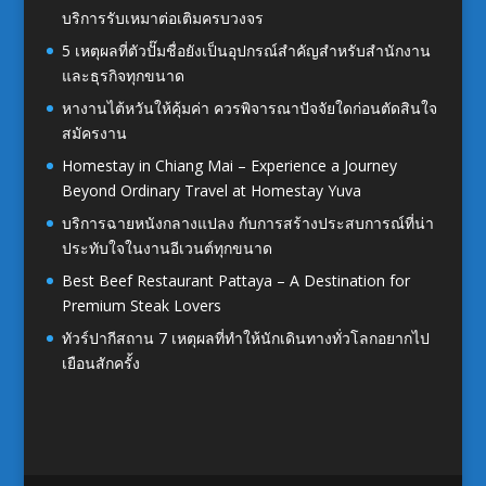
บริการรับเหมาต่อเติมครบวงจร
5 เหตุผลที่ตัวปั๊มชื่อยังเป็นอุปกรณ์สำคัญสำหรับสำนักงาน
และธุรกิจทุกขนาด
หางานไต้หวันให้คุ้มค่า ควรพิจารณาปัจจัยใดก่อนตัดสินใจ
สมัครงาน
Homestay in Chiang Mai – Experience a Journey
Beyond Ordinary Travel at Homestay Yuva
บริการฉายหนังกลางแปลง กับการสร้างประสบการณ์ที่น่า
ประทับใจในงานอีเวนต์ทุกขนาด
Best Beef Restaurant Pattaya – A Destination for
Premium Steak Lovers
ทัวร์ปากีสถาน 7 เหตุผลที่ทำให้นักเดินทางทั่วโลกอยากไป
เยือนสักครั้ง