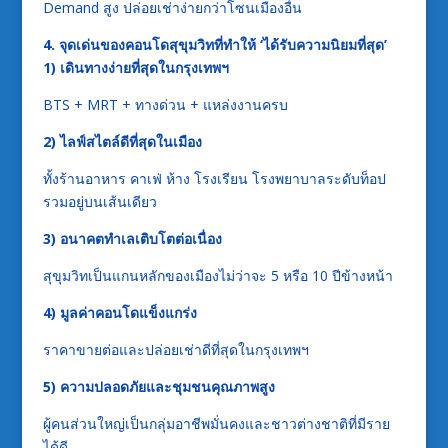
Demand สูง ปล่อยเช่าง่ายกว่าโซนเมืองอื่น
4. จุดเด่นของคอนโดสุขุมวิทที่ทำให้ ‘ได้รับความนิยมที่สุด’
1) เดินทางง่ายที่สุดในกรุงเทพฯ
BTS + MRT + ทางด่วน + แหล่งงานครบ
2) ไลฟ์สไตล์ดีที่สุดในเมือง
ทั้งร้านอาหาร คาเฟ่ ห้าง โรงเรียน โรงพยาบาลระดับท็อป
รวมอยู่บนเส้นเดียว
3) อนาคตทำเลเติบโตต่อเนื่อง
สุขุมวิทเป็นแกนหลักของเมืองไม่ว่าจะ 5 หรือ 10 ปีข้างหน้า
4) มูลค่าคอนโดแข็งแกร่ง
ราคาขายต่อและปล่อยเช่าดีที่สุดในกรุงเทพฯ
5) ความปลอดภัยและชุมชนคุณภาพสูง
ผู้คนส่วนใหญ่เป็นกลุ่มอาชีพมั่นคงและชาวต่างชาติที่มีราย
ได้ดี