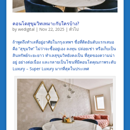
คอนโดสุขุมวิทเหมาะกับใครบ้าง?
by
wedigital
|
Nov 22, 2025
|
ทั่วไป
ถ้าพูดถึงทำเลที่อยู่อาศัยในกรุงเทพฯ ชื่อที่ติดอันดับแรกเสมอ
คือ “สุขุมวิท” ไม่ว่าจะซื้ออยู่เอง ลงทุน ปล่อยเช่า หรือเก็บเป็น
สินทรัพย์ระยะยาว ทำเลสุขุมวิทยังคงเป็น ที่สุดของความน่า
อยู่ อย่างต่อเนื่อง และกลายเป็นโซนที่มีคอนโดคุณภาพระดับ
Luxury – Super Luxury มากที่สุดในประเทศ