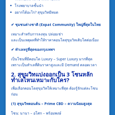
โรงพยาบาลชั้นนำ
อยากได้อะไร? สุขุมวิทมีหมด
✔ ชุมชนต่างชาติ (Expat Community) ใหญ่ที่สุดในไทย
เหมาะสำหรับการลงทุน ปล่อยเช่า
และเป็นเหตุผลที่ทำให้ราคาคอนโดสุขุมวิทเติบโตต่อเนื่อง
✔ ทำเลหรูที่สุดของกรุงเทพฯ
เป็นโซนที่มีคอนโด Luxury – Super Luxury มากที่สุด
เพราะเป็นทำเลที่ดินราคาสูงและมี Demand ตลอดเวลา
2. สุขุมวิทแบ่งออกเป็น 3 โซนหลัก
ทำเลไหนเหมาะกับใคร?
เพื่อเลือกคอนโดสุขุมวิทให้เหมาะที่สุด ต้องรู้จักแต่ละโซน
ก่อน
(1) สุขุมวิทตอนต้น – Prime CBD – ความนิยมสูงสุด
โซน: นานา – อโศก – พร้อมพงษ์