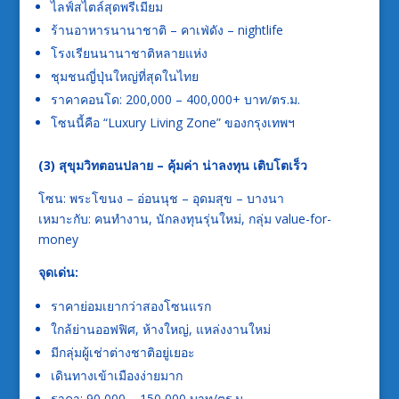
ไลฟ์สไตล์สุดพรีเมียม
ร้านอาหารนานาชาติ – คาเฟ่ดัง – nightlife
โรงเรียนนานาชาติหลายแห่ง
ชุมชนญี่ปุ่นใหญ่ที่สุดในไทย
ราคาคอนโด: 200,000 – 400,000+ บาท/ตร.ม.
โซนนี้คือ “Luxury Living Zone” ของกรุงเทพฯ
(3) สุขุมวิทตอนปลาย – คุ้มค่า น่าลงทุน เติบโตเร็ว
โซน: พระโขนง – อ่อนนุช – อุดมสุข – บางนา
เหมาะกับ: คนทำงาน, นักลงทุนรุ่นใหม่, กลุ่ม value-for-
money
จุดเด่น:
ราคาย่อมเยากว่าสองโซนแรก
ใกล้ย่านออฟฟิศ, ห้างใหญ่, แหล่งงานใหม่
มีกลุ่มผู้เช่าต่างชาติอยู่เยอะ
เดินทางเข้าเมืองง่ายมาก
ราคา: 90,000 – 150,000 บาท/ตร.ม.