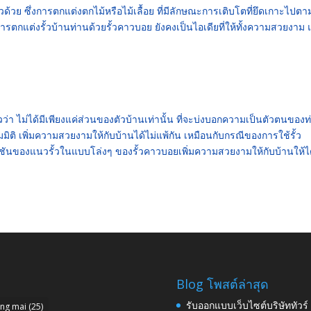
วย ซึ่งการตกแต่งตกไม้หรือไม้เลื้อย ที่มีลักษณะการเติบโตที่ยึดเกาะไปตาม
การตกแต่งรั้วบ้านท่านด้วยรั้วคาวบอย ยังคงเป็นไอเดียที่ให้ทั้งความสวยงาม
้วว่า ไม่ได้มีเพียงแค่ส่วนของตัวบ้านเท่านั้น ที่จะบ่งบอกความเป็นตัวตนของท
ิ่มมิติ เพิ่มความสวยงามให้กับบ้านได้ไม่แพ้กัน เหมือนกับกรณีของการใช้รั้ว
งก์ชันของแนวรั้วในแบบโล่งๆ ของรั้วคาวบอยเพิ่มความสวยงามให้กับบ้านให้ไ
Blog โพสต์ล่าสุด
รับออกแบบเว็บไซต์บริษัททัวร
ang mai
(25)