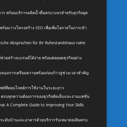
าร พร้อมบริการผลิตน้ำดื่มครบวงจรสำหรับธุรกิจยุค
์ พร้อมวางโครงสร้าง SEO เพื่อเพิ่มโอกาสในการเข้า
ische Absprachen für Ihr Ruhestandshaus nahe
ี่ช่วยสร้างแบรนด์ได้ง่าย พร้อมต่อยอดธุรกิจอย่าง
้นของการเตรียมความพร้อมก่อนก้าวสู่ช่วงเวลาสำคัญ
ั้งลิฟท์ที่ตอบโจทย์การใช้งานในระยะยาว
 ครบทุกความต้องการของธุรกิจตัดเย็บและงานแฟชั่น
ai: A Complete Guide to Improving Your Skills
อยกระดับบ้านและอาคารด้วยบริการรับเหมาต่อเติมครบ