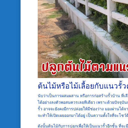
ต้นไม้หรือไม้เลื้อยกับแนวรั
นับว่าเป็นการผสมผสาน หรือการก่อสร้างรั้วบ้าน ที่เล
ได้อย่างลงตัวพอสมควรเลยทีเดียว เพราะด้วยปัจจุบ
รั้ว อาจจะยังคงมีการปล่อยให้มีช่องว่าง มองผ่านได้จา
จะทำให้เปิดเผยออกมาได้อยู่ เป็นความตั้งใจที่จะโชว
ดังนั้นต้นไม้กับการปลูกเพื่อให้เป็นแนวรั้วอีกชั้น ท