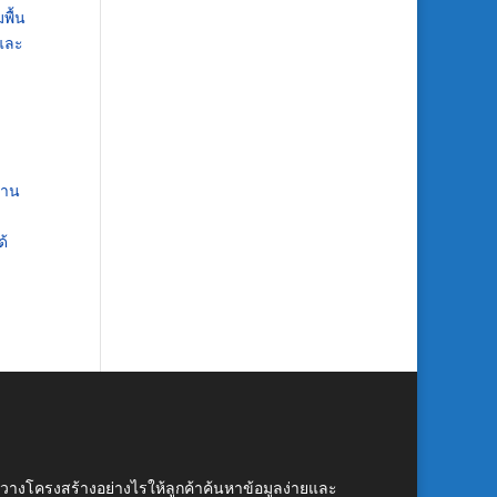
พื้น
 และ
่าน
ด้
์ วางโครงสร้างอย่างไรให้ลูกค้าค้นหาข้อมูลง่ายและ