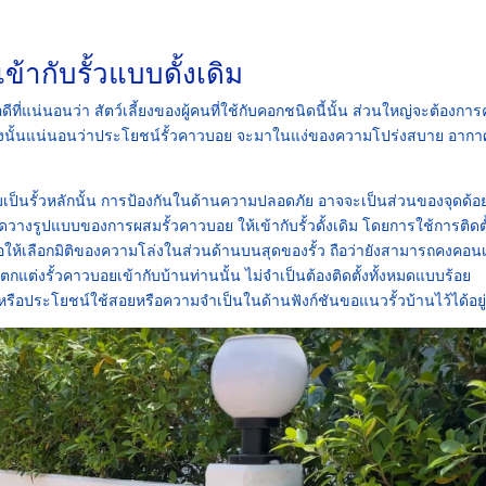
้ากับรั้วแบบดั้งเดิม
อดีที่แน่นอนว่า สัตว์เลี้ยงของผู้คนที่ใช้กับคอกชนิดนี้นั้น ส่วนใหญ่จะต้องกา
ง ดังนั้นแน่นอนว่าประโยชน์รั้วคาวบอย จะมาในแง่ของความโปร่งสบาย อากา
อมเป็นรั้วหลักนั้น การป้องกันในด้านความปลอดภัย อาจจะเป็นส่วนของจุดด้อ
ัดวางรูปแบบของการผสมรั้วคาวบอย ให้เข้ากับรั้วดั้งเดิม โดยการใช้การติดตั
พื่อให้เลือกมิติของความโล่งในส่วนด้านบนสุดของรั้ว ถือว่ายังสามารถคงคอ
กแต่งรั้วคาวบอยเข้ากับบ้านท่านนั้น ไม่จำเป็นต้องติดตั้งทั้งหมดแบบร้อย
 หรือประโยชน์ใช้สอยหรือความจำเป็นในด้านฟังก์ชันขอแนวรั้วบ้านไว้ได้อยู่