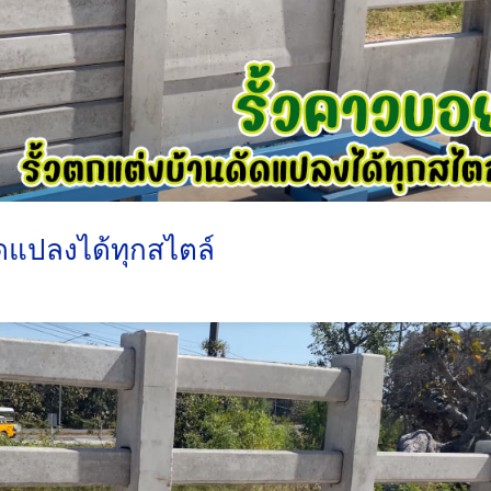
ัดแปลงได้ทุกสไตล์