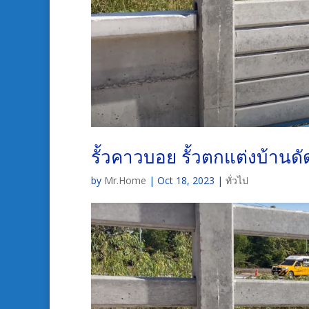
รั้วคาวบอย รั้วตกแต่งบ้านด
by
Mr.Home
|
Oct 18, 2023
|
ทั่วไป