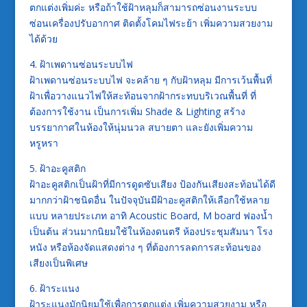
ตกแต่งเพิ่มค่ะ หรือถ้าใช้ฝ้าหลุมก็สามารถซ่อนงานระบบ
ซ่อนเครื่องปรับอากาศ ติดตั้งโคมไฟระย้า เพิ่มความสวยงาม
ได้ด้วย
4. ฝ้าเพดานซ่อนระบบไฟ
ฝ้าเพดานซ่อนระบบไฟ จะคล้าย ๆ กับฝ้าหลุม มีการเว้นพื้นที่
ฝ้าเพื่อวางแนวไฟให้สะท้อนจากฝ้ากระทบบริเวณพื้นที่ ที่
ต้องการใช้งาน เป็นการเพิ่ม Shade & Lighting สร้าง
บรรยากาศในห้องให้นุ่มนวล สบายตา และยังเพิ่มความ
หรูหรา
5. ฝ้าอะคูสติก
ฝ้าอะคูสติกเป็นฝ้าที่มีการดูดซับเสียง ป้องกันเสียงสะท้อนได้ดี
มากกว่าฝ้าชนิดอื่น ในปัจจุบันมีฝ้าอะคูสติกให้เลือกใช้หลาย
แบบ หลายประเภท อาทิ Acoustic Board, M board ฟองน้ำ
เป็นต้น ส่วนมากนิยมใช้ในห้องดนตรี ห้องประชุมสัมนา โรง
หนัง หรือห้องจัดแสดงต่าง ๆ ที่ต้องการลดการสะท้อนของ
เสียงเป็นพิเศษ
6. ฝ้าระแนง
ฝ้าระแนงมักนิยมใช้เพื่อการตกแต่ง เพิ่มความสวยงาม หรือ