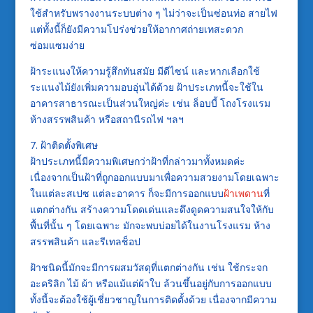
ใช้สำหรับพรางงานระบบต่าง ๆ ไม่ว่าจะเป็นซ่อนท่อ สายไฟ
แต่ทั้งนี้ก็ยังมีความโปร่งช่วยให้อากาศถ่ายเทสะดวก
ซ่อมแซมง่าย
ฝ้าระแนงให้ความรู้สึกทันสมัย มีดีไซน์ และหากเลือกใช้
ระแนงไม้ยังเพิ่มความอบอุ่นได้ด้วย ฝ้าประเภทนี้จะใช้ใน
อาคารสาธารณะเป็นส่วนใหญ่ค่ะ เช่น ล็อบบี้ โถงโรงแรม
ห้างสรรพสินค้า หรือสถานีรถไฟ ฯลฯ
7. ฝ้าติดตั้งพิเศษ
ฝ้าประเภทนี้มีความพิเศษกว่าฝ้าที่กล่าวมาทั้งหมดค่ะ
เนื่องจากเป็นฝ้าที่ถูกออกแบบมาเพื่อความสวยงามโดยเฉพาะ
ในแต่ละสเปซ แต่ละอาคาร ก็จะมีการออกแบบ
ฝ้าเพดาน
ที่
แตกต่างกัน สร้างความโดดเด่นและดึงดูดความสนใจให้กับ
พื้นที่นั้น ๆ โดยเฉพาะ มักจะพบบ่อยได้ในงานโรงแรม ห้าง
สรรพสินค้า และรีเทลช็อป
ฝ้าชนิดนี้มักจะมีการผสมวัสดุที่แตกต่างกัน เช่น ใช้กระจก
อะคริลิก ไม้ ผ้า หรือแม้แต่ผ้าใบ ล้วนขึ้นอยู่กับการออกแบบ
ทั้งนี้จะต้องใช้ผู้เชี่ยวชาญในการติดตั้งด้วย เนื่องจากมีความ