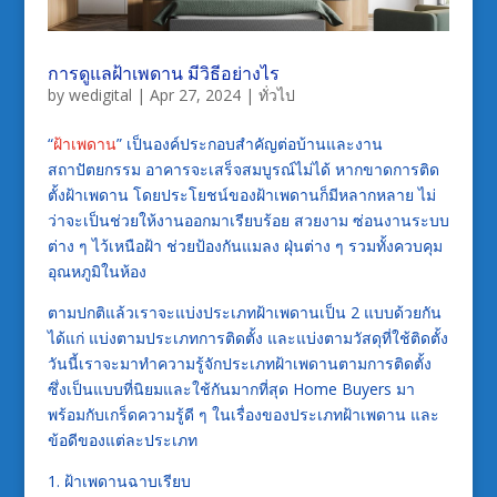
การดูแลฝ้าเพดาน มีวิธีอย่างไร
by
wedigital
|
Apr 27, 2024
|
ทั่วไป
“
ฝ้าเพดาน
” เป็นองค์ประกอบสำคัญต่อบ้านและงาน
สถาปัตยกรรม อาคารจะเสร็จสมบูรณ์ไม่ได้ หากขาดการติด
ตั้งฝ้าเพดาน โดยประโยชน์ของฝ้าเพดานก็มีหลากหลาย ไม่
ว่าจะเป็นช่วยให้งานออกมาเรียบร้อย สวยงาม ซ่อนงานระบบ
ต่าง ๆ ไว้เหนือฝ้า ช่วยป้องกันแมลง ฝุ่นต่าง ๆ รวมทั้งควบคุม
อุณหภูมิในห้อง
ตามปกติแล้วเราจะแบ่งประเภทฝ้าเพดานเป็น 2 แบบด้วยกัน
ได้แก่ แบ่งตามประเภทการติดตั้ง และแบ่งตามวัสดุที่ใช้ติดตั้ง
วันนี้เราจะมาทำความรู้จักประเภทฝ้าเพดานตามการติดตั้ง
ซึ่งเป็นแบบที่นิยมและใช้กันมากที่สุด Home Buyers มา
พร้อมกับเกร็ดความรู้ดี ๆ ในเรื่องของประเภทฝ้าเพดาน และ
ข้อดีของแต่ละประเภท
1. ฝ้าเพดานฉาบเรียบ