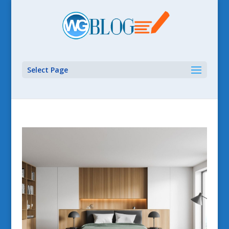
Select Page