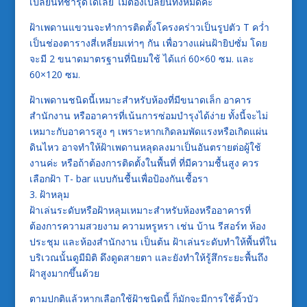
เปลี่ยนที่ชำรุดได้เลย ไม่ต้องเปลี่ยนทั้งหมดค่ะ
ฝ้าเพดานแขวนจะทำการติดตั้งโครงคร่าวเป็นรูปตัว T คว่ำ
เป็นช่องตารางสี่เหลี่ยมเท่าๆ กัน เพื่อวางแผ่นฝ้ายิปซั่ม โดย
จะมี 2 ขนาดมาตรฐานที่นิยมใช้ ได้แก่ 60×60 ซม. และ
60×120 ซม.
ฝ้าเพดานชนิดนี้เหมาะสำหรับห้องที่มีขนาดเล็ก อาคาร
สำนักงาน หรืออาคารที่เน้นการซ่อมบำรุงได้ง่าย ทั้งนี้จะไม่
เหมาะกับอาคารสูง ๆ เพราะหากเกิดลมพัดแรงหรือเกิดแผ่น
ดินไหว อาจทำให้ฝ้าเพดานหลุดลงมาเป็นอันตรายต่อผู้ใช้
งานค่ะ หรือถ้าต้องการติดตั้งในพื้นที่ ที่มีความชื้นสูง ควร
เลือกฝ้า T- bar แบบกันชื้นเพื่อป้องกันเชื้อรา
3. ฝ้าหลุม
ฝ้าเล่นระดับหรือฝ้าหลุมเหมาะสำหรับห้องหรืออาคารที่
ต้องการความสวยงาม ความหรูหรา เช่น บ้าน รีสอร์ท ห้อง
ประชุม และห้องสำนักงาน เป็นต้น ฝ้าเล่นระดับทำให้พื้นที่ใน
บริเวณนั้นดูมีมิติ ดึงดูดสายตา และยังทำให้รู้สึกระยะพื้นถึง
ฝ้าสูงมากขึ้นด้วย
ตามปกติแล้วหากเลือกใช้ฝ้าชนิดนี้ ก็มักจะมีการใช้คิ้วบัว