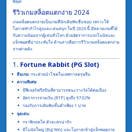
ที่สุด!
รีวิวเกมสล็อตแตกง่าย 2024
เกมสล็อตแตกง่ายเป็นเกมที่นักเดิมพันชื่นชอบ เพราะให้
โอกาสทำกำไรสูงและเล่นสนุก ในปี 2024 นี้ มีหลายเกมที่ได้
รับความนิยมจากผู้เล่นทั่วโลก ด้วยอัตราการแจกโบนัสและ
แจ็กพอตที่น่าประทับใจ ด้านล่างคือการรีวิวเกมสล็อตแตกง่าย
จากค่ายดัง:
1.
Fortune Rabbit (PG Slot)
ธีมเกม
: กระต่ายนำโชคในเทศกาลตรุษจีน
ความพิเศษ
:
มีฟีเจอร์ฟรีสปินที่สามารถชนะรางวัลได้ต่อเนื่อง
อัตราการจ่ายเงิน (RTP) สูงถึง 97.02%
รองรับการเดิมพันขั้นต่ำเพียง 1 บาท
จุดเด่น
:
กราฟิกสดใส ตัวละครน่ารัก
มีโบนัสใหญ่ (Big Win) และโอกาสเข้าสู่แจ็กพอตง่าย