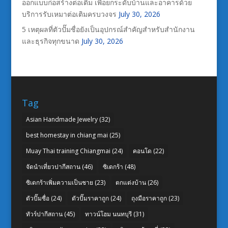
ออกแบบก่อสร้างต่อเติม เพื่อยกระดับบ้านและอาคารด้วย
บริการรับเหมาต่อเติมครบวงจร
July 30, 2026
5 เหตุผลที่ตัวปั๊มชื่อยังเป็นอุปกรณ์สำคัญสำหรับสำนักงาน
และธุรกิจทุกขนาด
July 30, 2026
Tag
Asian Handmade Jewelry
(32)
best homestay in chiang mai
(25)
Muay Thai training Chiangmai
(24)
คอนโด
(22)
จัดนำเที่ยวปากีสถาน
(46)
ซิเดกร้า
(48)
ซิเดกร้าเพิ่มความเป็นชาย
(23)
ตกแต่งบ้าน
(26)
ตัวปั๊มชื่อ
(24)
ตัวปั๊มราคาถูก
(24)
ถุงมือราคาถูก
(23)
ทัวร์ปากีสถาน
(45)
ทาวน์โฮม นนทบุรี
(31)