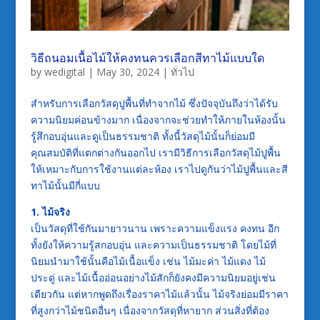
วิธีถนอมเนื้อไม้ให้คงทนควรเลือกสีทาไม้แบบใด
by
wedigital
|
May 30, 2024
|
ทั่วไป
สำหรับการเลือกวัสดุปูพื้นที่ทำจากไม้ ซึ่งปัจจุบันถึงว่าได้รับ
ความนิยมค่อนข้างมาก เนื่องจากจะช่วยทำให้ภายในห้องนั้น
รู้สึกอบอุ่นและดูเป็นธรรมชาติ ทั้งนี้วัสดุไม้นั้นก็ย่อมมี
คุณสมบัติที่แตกต่างกันออกไป เรามีวิธีการเลือกวัสดุไม้ปูพื้น
ให้เหมาะกับการใช้งานแต่ละห้อง เราไปดูกันว่าไม้ปูพื้นและสี
ทาไม้นั้นมีกี่แบบ
1. ไม้จริง
เป็นวัสดุที่ใช้กันมายาวนาน เพราะความแข็งแรง คงทน อีก
ทั้งยังให้ความรู้สกอบอุ่น และความเป็นธรรมชาติ โดยไม้ที่
นิยมนำมาใช้นั้นคือไม้เนื้อแข็ง เช่น ไม้มะค่า ไม้แดง ไม้
ประดู่ และไม้เนื้ออ่อนอย่างไม้สักก็ยังคงมีความนิยมอยู่เช่น
เดียวกัน แต่หากพูดถึงเรื่องราคาไม้แล้วนั้น ไม้จริงย่อมมีราคา
ที่สูงกว่าไม้ชนิดอื่นๆ เนื่องจากวัสดุที่หายาก ส่วนสิ่งที่ต้อง