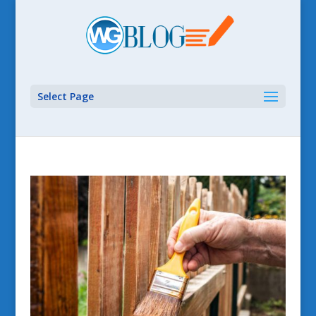
Select Page