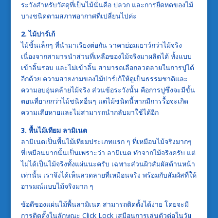
ระวังสำหรับวัสดุที่เป็นไม้นั่นคือ ปลวก และการยืดหดของไม้
บางชนิดตามสภาพอากาศที่เปลี่ยนไปค่ะ
2. ไม้ปาร์เก้
ไม้ชิ้นเล็กๆ ที่นำมาเรียงต่อกัน ราคาย่อมเยาว์กว่าไม้จริง
เนื่องจากสามารนำส่วนที่เหลือของไม้จริงมาผลิตได้ ทั้งแบบ
เข้าลิ้นรอบ และไม่เข้าลิ้น สามารถเลือกลวดลายในการปูได้
อีกด้วย ความสวยงามของไม้ปาร์เก้ให้ดูเป็นธรรมชาติและ
ความอบอุ่นคล้ายไม้จริง ส่วนข้อระวังนั้น คือการปูซึ่งจะมีขั้น
ตอนที่ยากกว่าไม้ชนิดอื่นๆ แต่ไม้ชนิดนี้หากมีการรื้อจะเกิด
ความเสียหายและไม่สามารถนำกลับมาใช้ได้อีก
3. พื้นไม้เทียม ลามิเนต
ลามิเนตเป็นพื้นไม้เทียมประเภทแรก ๆ ที่เหมือนไม้จริงมากๆ
ที่เหมือนมากนั้นเป็นเพราะว่า ลามิเนต ทำจากไม้จริงครับ แต่
ไม่ได้เป็นไม้จริงทั้งแผ่นนะครับ เฉพาะส่วนผิวสัมผัสด้านหน้า
เท่านั้น เราจึงได้เห็นลวดลายที่เหมือนจริง พร้อมกับสัมผัสที่ให้
อารมณ์แบบไม้จริงมาก ๆ
ข้อดีของแผ่นไม้พื้นลามิเนต สามารถติดตั้งได้ง่าย โดยจะมี
การติดตั้งในลักษณะ Click Lock เสมือนการเล่นตัวต่อในวัย