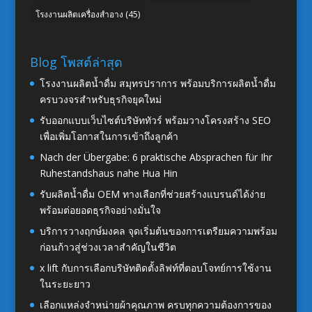
โรงงานผลิตเครื่องสำอาง
(45)
Blog โพสต์ล่าสุด
โรงงานผลิตน้ำดื่ม สมุทรปราการ พร้อมบริการผลิตน้ำดื่ม
ครบวงจรสำหรับธุรกิจยุคใหม่
รับออกแบบเว็บไซต์บริษัททัวร์ พร้อมวางโครงสร้าง SEO
เพื่อเพิ่มโอกาสในการเข้าถึงลูกค้า
Nach der Übergabe: 6 praktische Absprachen für Ihr
Ruhestandshaus nahe Hua Hin
รับผลิตน้ำดื่ม OEM ทางเลือกที่ช่วยสร้างแบรนด์ได้ง่าย
พร้อมต่อยอดธุรกิจอย่างมั่นใจ
บริการวางฤกษ์มงคล จุดเริ่มต้นของการเตรียมความพร้อม
ก่อนก้าวสู่ช่วงเวลาสำคัญในชีวิต
x lift กับการเลือกบริษัทติดตั้งลิฟท์ที่ตอบโจทย์การใช้งาน
ในระยะยาว
เลือกแหล่งจำหน่ายผ้าคุณภาพ ครบทุกความต้องการของ