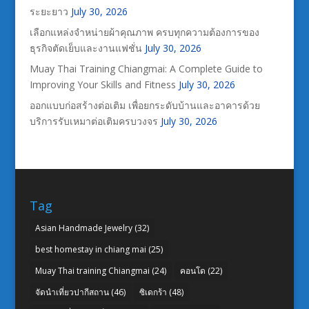
ระยะยาว
July 30, 2026
เลือกแหล่งจำหน่ายผ้าคุณภาพ ครบทุกความต้องการของ
ธุรกิจตัดเย็บและงานแฟชั่น
July 30, 2026
Muay Thai Training Chiangmai: A Complete Guide to
Improving Your Skills and Fitness
July 30, 2026
ออกแบบก่อสร้างต่อเติม เพื่อยกระดับบ้านและอาคารด้วย
บริการรับเหมาต่อเติมครบวงจร
July 30, 2026
Tag
Asian Handmade Jewelry
(32)
best homestay in chiang mai
(25)
Muay Thai training Chiangmai
(24)
คอนโด
(22)
จัดนำเที่ยวปากีสถาน
(46)
ซิเดกร้า
(48)