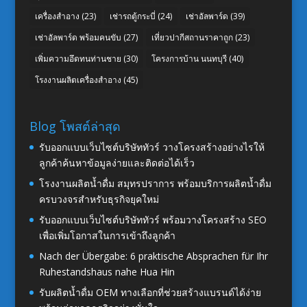
เครื่องสำอาง
(23)
เช่ารถตู้กระบี่
(24)
เช่าอัลพาร์ด
(39)
เช่าอัลพาร์ด พร้อมคนขับ
(27)
เที่ยวปากีสถานราคาถูก
(23)
เพิ่มความอึดทนท่านชาย
(30)
โครงการบ้าน นนทบุรี
(40)
โรงงานผลิตเครื่องสำอาง
(45)
Blog โพสต์ล่าสุด
รับออกแบบเว็บไซต์บริษัททัวร์ วางโครงสร้างอย่างไรให้
ลูกค้าค้นหาข้อมูลง่ายและติดต่อได้เร็ว
โรงงานผลิตน้ำดื่ม สมุทรปราการ พร้อมบริการผลิตน้ำดื่ม
ครบวงจรสำหรับธุรกิจยุคใหม่
รับออกแบบเว็บไซต์บริษัททัวร์ พร้อมวางโครงสร้าง SEO
เพื่อเพิ่มโอกาสในการเข้าถึงลูกค้า
Nach der Übergabe: 6 praktische Absprachen für Ihr
Ruhestandshaus nahe Hua Hin
รับผลิตน้ำดื่ม OEM ทางเลือกที่ช่วยสร้างแบรนด์ได้ง่าย