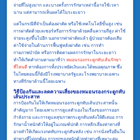
จ่ายที่ไม่สูงมาก และบางครั้งการรักษาเหล่านี้อาจใช้เวลา
นาน แต่สามารถเห็นผลได้ในระยะยาว
แต่ในกรณีที่จำเป็นต้องผ่าตัด หรือใช้เทคโนโลยีขั้นสูง เช่น
การผ่าตัดด้วยเลเซอร์หรือการรักษาด้วยคลื่นความถี่สูง ค่าใช้
จ่ายจะสูงขึ้นไปอีก นอกจากค่าผ่าตัดแล้ว ผู้ป่วยอาจต้องเสีย
ค่าใช้จ่ายในด้านการฟื้นฟูหลังผ่าตัด เช่น การทำ
กายภาพบำบัด หรือการติดตามผลการรักษาในระยะยาว
ทำให้เกิดคำถามตามมาที่ว่า
หมอนรองกระดูกทับเส้นรักษา
ที่ไหนดี
หากต้องการทั้งประหยัดเงินและได้หมอคุณภาพ ซึ่ง
ในไทยตอนนี้ก็ยังมีโรงพยาบาลรัฐและโรงพยาบาลเฉพาะ
ทางที่รักษาด้านนี้โดยเฉพาะ
วิธีป้องกันและลดความเสี่ยงของหมอนรองกระดูกทับ
เส้นประสาท
การป้องกันไม่ให้เกิดหมอนรองกระดูกทับเส้นประสาทนั้น
สำคัญมาก โดยเฉพาะการดูแลตัวเองในเรื่องของการออก
กำลังกาย และการดูแลสุขภาพกระดูกสันหลังให้ดีเสมอ การ
รักษาน้ำหนักตัวให้อยู่ในเกณฑ์ปกติ การหลีกเลี่ยงท่าทางที่
อาจทำให้เกิดแรงกดทับกระดูกสันหลัง เช่น การนั่งหรือยืนใน
ท่าทางที่ไม่ถูกต้อง การยกของหนักด้วยท่าทางที่เหมาะสม