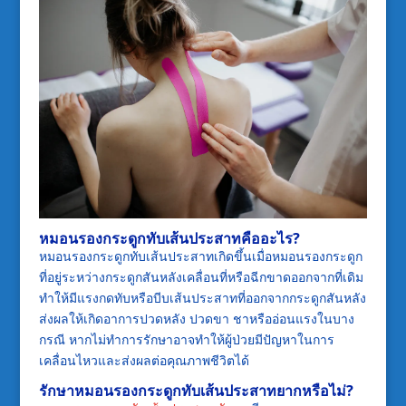
หมอนรองกระดูกทับเส้นประสาทคืออะไร?
หมอนรองกระดูกทับเส้นประสาทเกิดขึ้นเมื่อหมอนรองกระดูก
ที่อยู่ระหว่างกระดูกสันหลังเคลื่อนที่หรือฉีกขาดออกจากที่เดิม
ทำให้มีแรงกดทับหรือบีบเส้นประสาทที่ออกจากกระดูกสันหลัง
ส่งผลให้เกิดอาการปวดหลัง ปวดขา ชาหรืออ่อนแรงในบาง
กรณี หากไม่ทำการรักษาอาจทำให้ผู้ป่วยมีปัญหาในการ
เคลื่อนไหวและส่งผลต่อคุณภาพชีวิตได้
รักษาหมอนรองกระดูกทับเส้นประสาทยากหรือไม่?