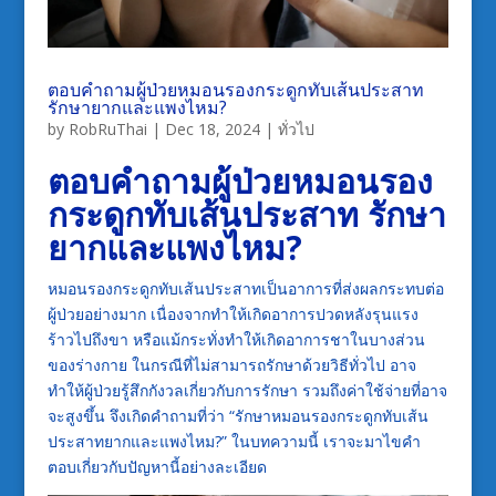
ตอบคำถามผู้ป่วยหมอนรองกระดูกทับเส้นประสาท
รักษายากและแพงไหม?
by
RobRuThai
|
Dec 18, 2024
|
ทั่วไป
ตอบคำถามผู้ป่วยหมอนรอง
กระดูกทับเส้นประสาท รักษา
ยากและแพงไหม?
หมอนรองกระดูกทับเส้นประสาทเป็นอาการที่ส่งผลกระทบต่อ
ผู้ป่วยอย่างมาก เนื่องจากทำให้เกิดอาการปวดหลังรุนแรง
ร้าวไปถึงขา หรือแม้กระทั่งทำให้เกิดอาการชาในบางส่วน
ของร่างกาย ในกรณีที่ไม่สามารถรักษาด้วยวิธีทั่วไป อาจ
ทำให้ผู้ป่วยรู้สึกกังวลเกี่ยวกับการรักษา รวมถึงค่าใช้จ่ายที่อาจ
จะสูงขึ้น จึงเกิดคำถามที่ว่า “รักษาหมอนรองกระดูกทับเส้น
ประสาทยากและแพงไหม?” ในบทความนี้ เราจะมาไขคำ
ตอบเกี่ยวกับปัญหานี้อย่างละเอียด