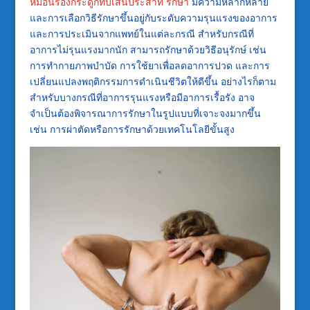
หมอนรองกระดูกทับเส้นประสาท รักษา
มีความหลากหลาย
และการเลือกวิธีรักษาขึ้นอยู่กับระดับความรุนแรงของอาการ
และการประเมินจากแพทย์ในแต่ละกรณี สำหรับกรณีที่
อาการไม่รุนแรงมากนัก สามารถรักษาด้วยวิธีอนุรักษ์ เช่น
การทำกายภาพบำบัด การใช้ยาเพื่อลดอาการปวด และการ
เปลี่ยนแปลงพฤติกรรมการดำเนินชีวิตให้ดีขึ้น อย่างไรก็ตาม
สำหรับบางกรณีที่อาการรุนแรงหรือมีอาการเรื้อรัง อาจ
จำเป็นต้องพิจารณาการรักษาในรูปแบบที่เจาะจงมากขึ้น
เช่น การผ่าตัดหรือการรักษาด้วยเทคโนโลยีขั้นสูง