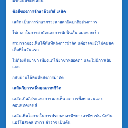
ตัวก่อนผ่าตัดเลสิค
ข้อดีของการรักษาด้วยวิธี เลสิค
เลสิก เป็นการรักษาภาวะสายตาผิดปกติอย่างถาวร
ใช้เวลาในการผ่าตัดและการพักฟื้นสั้น แผลหายเร็ว
สามารถมองเห็นได้ทันทีหลังการผ่าตัด แต่อาจจะยังไม่คมชัด
เต็มที่ในวันแรก
ไม่ต้องฉีดยาชา เพียงแต่ใช้ยาชาหยอดตา และไม่มีการเย็บ
แผล
กลับบ้านได้ทันทีหลังการผ่่าตัด
เลสิคกับการเพิ่มคุณภาพชีวิต
เลสิคเปิดอิสระแห่งการมองเห็น ลดการพึ่งพาแว่นและ
คอนแทคเลนส์
เลสิคเพิ่มโอกาสในการประกอบอาชีพบางอาชีพ เช่น นักบิน
แอร์โฮสเตส ทหาร ตำรวจ เป็นต้น