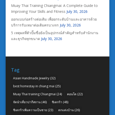
Muay Thai Training Chiangmai: A Complete Guide to
Improving Your Skills and Fitness
July 30, 2026
ออกแบบก่อสร้างต่อเติม เพื่อยกระดับบ้านและอาคารด้วย
บริการรับเหมาต่อเติมครบวงจร
July 30, 2026
5 เหตุผลที่ตัวปั๊มชื่อยังเป็นอุปกรณ์สำคัญสำหรับสำนักงาน
และธุรกิจทุกขนาด
July 30, 2026
Tag
Asian Handmade Jewelry
(32)
best homestay in chiang mai
(25)
Muay Thai training Chiangmai
(24)
คอนโด
(22)
จัดนำเที่ยวปากีสถาน
(46)
ซิเดกร้า
(48)
ซิเดกร้าเพิ่มความเป็นชาย
(23)
ตกแต่งบ้าน
(26)