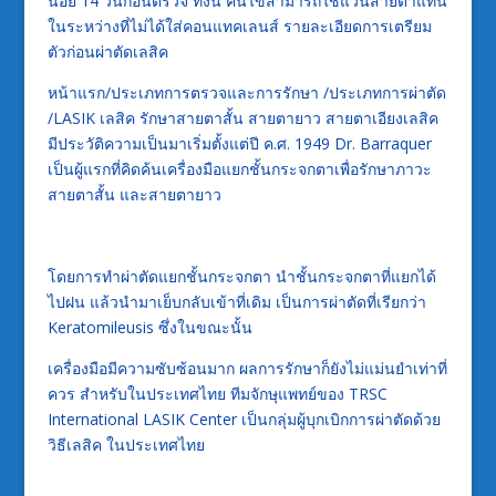
น้อย 14 วันก่อนตรวจ ทั้งนี้ คนไข้สามารถใช้แว่นสายตาแทน
ในระหว่างที่ไม่ได้ใส่คอนแทคเลนส์ รายละเอียดการเตรียม
ตัวก่อนผ่าตัดเลสิค
หน้าแรก/ประเภทการตรวจและการรักษา /ประเภทการผ่าตัด
/LASIK เลสิค รักษาสายตาสั้น สายตายาว สายตาเอียงเลสิค
มีประวัติความเป็นมาเริ่มตั้งแต่ปี ค.ศ. 1949 Dr. Barraquer
เป็นผู้แรกที่คิดค้นเครื่องมือแยกชั้นกระจกตาเพื่อรักษาภาวะ
สายตาสั้น และสายตายาว
โดยการทำผ่าตัดแยกชั้นกระจกตา นำชั้นกระจกตาที่แยกได้
ไปฝน แล้วนำมาเย็บกลับเข้าที่เดิม เป็นการผ่าตัดที่เรียกว่า
Keratomileusis ซึ่งในขณะนั้น
เครื่องมือมีความซับซ้อนมาก ผลการรักษาก็ยังไม่แม่นยำเท่าที่
ควร สำหรับในประเทศไทย ทีมจักษุแพทย์ของ TRSC
International LASIK Center เป็นกลุ่มผู้บุกเบิกการผ่าตัดด้วย
วิธีเลสิค ในประเทศไทย