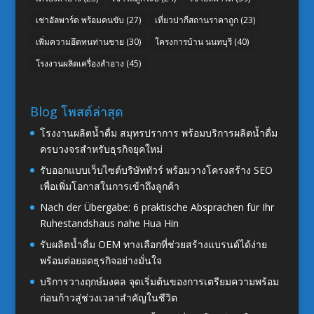
เช่าอัลพาร์ด พร้อมคนขับ
(27)
เที่ยวปากีสถานราคาถูก
(23)
เพิ่มความอึดทนท่านชาย
(30)
โครงการบ้าน นนทบุรี
(40)
โรงงานผลิตเครื่องสำอาง
(45)
Blog โพสต์ล่าสุด
โรงงานผลิตน้ำดื่ม สมุทรปราการ พร้อมบริการผลิตน้ำดื่ม
ครบวงจรสำหรับธุรกิจยุคใหม่
รับออกแบบเว็บไซต์บริษัททัวร์ พร้อมวางโครงสร้าง SEO
เพื่อเพิ่มโอกาสในการเข้าถึงลูกค้า
Nach der Übergabe: 6 praktische Absprachen für Ihr
Ruhestandshaus nahe Hua Hin
รับผลิตน้ำดื่ม OEM ทางเลือกที่ช่วยสร้างแบรนด์ได้ง่าย
พร้อมต่อยอดธุรกิจอย่างมั่นใจ
บริการวางฤกษ์มงคล จุดเริ่มต้นของการเตรียมความพร้อม
ก่อนก้าวสู่ช่วงเวลาสำคัญในชีวิต