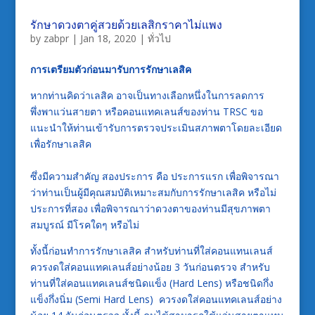
รักษาดวงตาคู่สวยด้วยเลสิกราคาไม่แพง
by
zabpr
|
Jan 18, 2020
|
ทั่วไป
การเตรียมตัวก่อนมารับการรักษาเลสิค
หากท่านคิดว่าเลสิค อาจเป็นทางเลือกหนึ่งในการลดการ
พึ่งพาแว่นสายตา หรือคอนแทคเลนส์ของท่าน TRSC ขอ
แนะนำให้ท่านเข้ารับการตรวจประเมินสภาพตาโดยละเอียด
เพื่อรักษาเลสิค
ซึ่งมีความสำคัญ สองประการ คือ ประการแรก เพื่อพิจารณา
ว่าท่านเป็นผู้มีคุณสมบัติเหมาะสมกับการรักษาเลสิค หรือไม่
ประการที่สอง เพื่อพิจารณาว่าดวงตาของท่านมีสุขภาพตา
สมบูรณ์ มีโรคใดๆ หรือไม่
ทั้งนี้ก่อนทำการรักษาเลสิค สำหรับท่านที่ใส่คอนแทนเลนส์
ควรงดใส่คอนแทคเลนส์อย่างน้อย 3 วันก่อนตรวจ สำหรับ
ท่านที่ใส่คอนแทคเลนส์ชนิดแข็ง (Hard Lens) หรือชนิดกึ่ง
แข็งกึ่งนิ่ม (Semi Hard Lens) ควรงดใส่คอนแทคเลนส์อย่าง