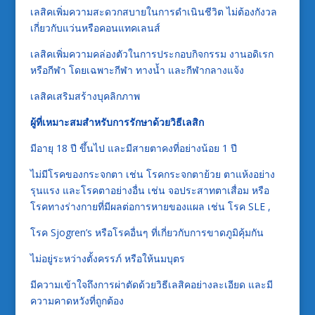
เลสิคเพิ่มความสะดวกสบายในการดำเนินชีวิต ไม่ต้องกังวล
เกี่ยวกับแว่นหรือคอนแทคเลนส์
เลสิคเพิ่มความคล่องตัวในการประกอบกิจกรรม งานอดิเรก
หรือกีฬา โดยเฉพาะกีฬา ทางน้ำ และกีฬากลางแจ้ง
เลสิคเสริมสร้างบุคลิกภาพ
ผู้ที่เหมาะสมสำหรับการรักษาด้วยวิธีเลสิก
มีอายุ 18 ปี ขึ้นไป และมีสายตาคงที่อย่างน้อย 1 ปี
ไม่มีโรคของกระจกตา เช่น โรคกระจกตาย้วย ตาแห้งอย่าง
รุนแรง และโรคตาอย่างอื่น เช่น จอประสาทตาเสื่อม หรือ
โรคทางร่างกายที่มีผลต่อการหายของแผล เช่น โรค SLE ,
โรค Sjogren’s หรือโรคอื่นๆ ที่เกี่ยวกับการขาดภูมิคุ้มกัน
ไม่อยู่ระหว่างตั้งครรภ์ หรือให้นมบุตร
มีความเข้าใจถึงการผ่าตัดด้วยวิธีเลสิคอย่างละเอียด และมี
ความคาดหวังที่ถูกต้อง