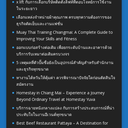
x lift กับการเลือกบริษัทติดตั้งลิฟท์ที่ตอบโจทย์การใช้งาน
ในระยะยาว
เลือกแหล่งจำหน่ายผ้าคุณภาพ ครบทุกความต้องการของ
ธุรกิจตัดเย็บและงานแฟชั่น
Muay Thai Training Chiangmai: A Complete Guide to
Improving Your Skills and Fitness
ออกแบบก่อสร้างต่อเติม เพื่อยกระดับบ้านและอาคารด้วย
บริการรับเหมาต่อเติมครบวงจร
5 เหตุผลที่ตัวปั๊มชื่อยังเป็นอุปกรณ์สำคัญสำหรับสำนักงาน
และธุรกิจทุกขนาด
หางานไต้หวันให้คุ้มค่า ควรพิจารณาปัจจัยใดก่อนตัดสินใจ
สมัครงาน
Homestay in Chiang Mai – Experience a Journey
Beyond Ordinary Travel at Homestay Yuva
บริการฉายหนังกลางแปลง กับการสร้างประสบการณ์ที่น่า
ประทับใจในงานอีเวนต์ทุกขนาด
Best Beef Restaurant Pattaya – A Destination for