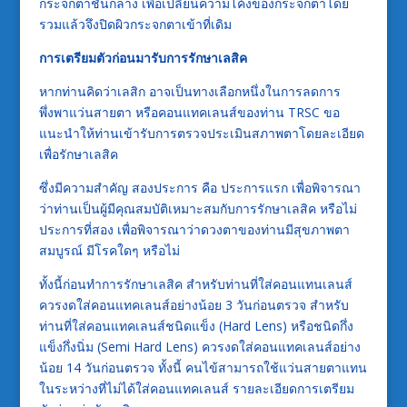
กระจกตาชั้นกลาง เพื่อเปลี่ยนความโค้งของกระจกตาโดย
รวมแล้วจึงปิดผิวกระจกตาเข้าที่เดิม
การเตรียมตัวก่อนมารับการรักษาเลสิค
หากท่านคิดว่าเลสิก อาจเป็นทางเลือกหนึ่งในการลดการ
พึ่งพาแว่นสายตา หรือคอนแทคเลนส์ของท่าน TRSC ขอ
แนะนำให้ท่านเข้ารับการตรวจประเมินสภาพตาโดยละเอียด
เพื่อรักษาเลสิค
ซึ่งมีความสำคัญ สองประการ คือ ประการแรก เพื่อพิจารณา
ว่าท่านเป็นผู้มีคุณสมบัติเหมาะสมกับการรักษาเลสิค หรือไม่
ประการที่สอง เพื่อพิจารณาว่าดวงตาของท่านมีสุขภาพตา
สมบูรณ์ มีโรคใดๆ หรือไม่
ทั้งนี้ก่อนทำการรักษาเลสิค สำหรับท่านที่ใส่คอนแทนเลนส์
ควรงดใส่คอนแทคเลนส์อย่างน้อย 3 วันก่อนตรวจ สำหรับ
ท่านที่ใส่คอนแทคเลนส์ชนิดแข็ง (Hard Lens) หรือชนิดกึ่ง
แข็งกึ่งนิ่ม (Semi Hard Lens) ควรงดใส่คอนแทคเลนส์อย่าง
น้อย 14 วันก่อนตรวจ ทั้งนี้ คนไข้สามารถใช้แว่นสายตาแทน
ในระหว่างที่ไม่ได้ใส่คอนแทคเลนส์ รายละเอียดการเตรียม