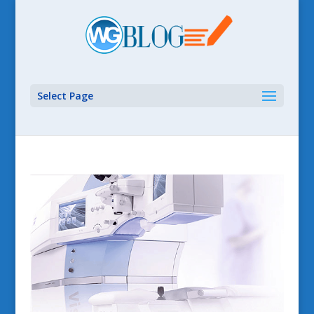
Select Page