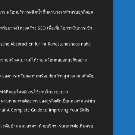
าร พร้อมบริการผลิตน้ำดื่มครบวงจรสำหรับธุรกิจยุค
์ พร้อมวางโครงสร้าง SEO เพื่อเพิ่มโอกาสในการเข้า
ische Absprachen für Ihr Ruhestandshaus nahe
ี่ช่วยสร้างแบรนด์ได้ง่าย พร้อมต่อยอดธุรกิจอย่าง
้นของการเตรียมความพร้อมก่อนก้าวสู่ช่วงเวลาสำคัญ
ั้งลิฟท์ที่ตอบโจทย์การใช้งานในระยะยาว
 ครบทุกความต้องการของธุรกิจตัดเย็บและงานแฟชั่น
ai: A Complete Guide to Improving Your Skills
อยกระดับบ้านและอาคารด้วยบริการรับเหมาต่อเติมครบ