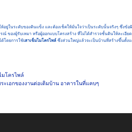
ห้อยู่ในระดับของดินแข็ง และต้องเช็คให้มั่นใจว่าเป็นระดับนั้นจริงๆ ซึ่งข้อผ
์ ของผู้รับเหมา หรือผู้ออกแบบโครงสร้าง ที่ไม่ได้สำรวจชั้นดินให้ละเอีย
ได้โดยการใช้
เสาเข็มไมโครไพล์
ซึ่งส่วนใหญ่แล้วจะเป็นบ้านที่สร้างขึ้นตั้งแ
มไมโครไพล์
นพระเอกของงานต่อเติมบ้าน อาคารในที่แคบๆ