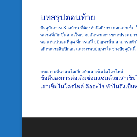
บทสรุปตอนท้าย
ปัจจุบันการสร้างบ้าน ที่ต้องคำนึงถึงการตอกเสาเข็ม ใ
พลาดที่เกิดขึ้นส่วนใหญ่ จะเกิดจากการขาดประสบการณ
พอ แต่แน่นอนที่สุด ที่การแก้ไขปัญหานั้น สามารถทำ
อดีตหลายสิบปีก่อน และมาพบปัญหาในช่วงปัจจุบันนี้
บทความที่น่าสนใจเกี่ยวกับเสาเข็มไมโครไพล์
ข้อดีของการต่อเติมซ่อมแซมด้วยเสาเข็
เสาเข็มไมโครไพล์ คืออะไร ทำไมถึงเป็