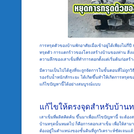
การทรุดตัวของบ้านพักอาศัยเมื่อเข้าอยู่ได้เพียงไม่ก
ทรุดตัว การแตกร้าวของโครงสร้างบ้านของท่าน สิ่งแรก
ความลึกของเสาเข็มที่ทำการตอกตั้งแต่เริ่มต้นก่อสร้า
มีความเป็นไปได้สูงที่จะถูกจัดการในขั้นตอนที่ไม่ถูกวิ
รองรับน้ำหนักสักระยะ ได้เกิดขึ้นทำให้เกิดการทรุดข
แก้ไขปัญหานี้ได้อย่างสมบูรณ์แบบ
แก้ไขให้ตรงจุดสำหรับบ้านท
เสาเข็มที่ผลิตคิดค้น ขึ้นมาเพื่อแก้ไขปัญหานี้ จะต้
บ้านทรุดนั้นหมดไป ก็คือการตอกเสาเข็ม เพื่อให้สามา
ต้องอยู๋ในตำแหน่งของชั้นดินที่ถูกวิเคราะห์ชัดเจนแล