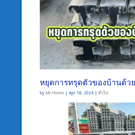
หยุดการทรุดตัวของบ้านด้ว
by
Mr.Home
|
Apr 18, 2024
|
ทั่วไป