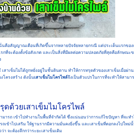
ี่ปี นั่นคือสัญญาณเตือนที่เกิดขึ้นจากหลายปัจจัยหลายกรณี แต่ประเด็นแรกขอ
ที่จะต้องตั้งข้อสังเกต และเป็นสิ่งที่มีผลต่อความปลอดภัยที่สุดคือลักษณะ
ง
ธี เสาเข็มไม่ได้ถูกหยั่งอยู่ในชั้นดินดาน ทำให้การทรุดตัวของเสาเข็มเมื่อผ่า
องโครงสร้าง ดังนั้น
เสาเข็มไมโครไพล์
จึงเป็นตัวแปรในการที่จะทำให้สามา
รุดด้วยเสาเข็มไมโครไพล์
องสามารถ เข้าไปทำงานในพื้นที่จำกัดได้ ซึ่งแน่นอนว่าการแก้ไขปัญหา ที่จะทำ
รถเข้าไปเสริม ให้ฐานรากมีความมั่นคงยิ่งขึ้น และเสาเข็มที่ตอกลงไปใหม่นั
้วว่า จะต้องลึกกว่าระยะเสาเข็มเดิม