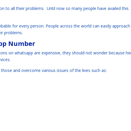
ion to all their problems. Until now so many people have availed this
able for every person. People across the world can easily approach
eir problems.
app Number
tions on whatsapp are expensive, they should not wonder because he
vices.
 those and overcome various issues of the lives such as: