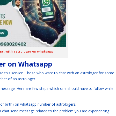
hat with astrologer on whatsapp
ger on Whatsapp
e this service. Those who want to chat with an astrologer for some
ber of an astrologer.
 message. Here are few steps which one should have to follow while
 of birth) on whatsapp number of astrologers.
irth chat send message related to the problem you are experiencing.