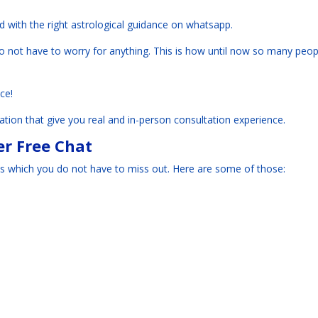
ed with the right astrological guidance on whatsapp.
do not have to worry for anything. This is how until now so many peop
ce!
tion that give you real and in-person consultation experience.
r Free Chat
 which you do not have to miss out. Here are some of those: