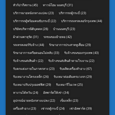
ทัวร์ปากีสถาน
(45)
ทาวน์โฮม นนทบุรี
(31)
บริการฉายหนังกลางแปลง
(23)
บริการรถตู้กระบี่
(23)
บริการรถตู้พร้อมคนขับกระบี่
(22)
บริการรถเทรลเลอร์กรุงเทพ
(44)
บริษัทบริหารนิติบุคคล
(28)
บ้านนนทบุรี
(23)
ผ้าต่วนพาหุรัด
(31)
รถขนของย้ายหอ
(42)
รถเทรลเลอร์รับจ้าง
(44)
รักษาอาการประสาทหูเสื่อม
(29)
รักษาอาการเครียดนอนไม่หลับ
(33)
รับจ้างขนของกรุงเทพ
(43)
รับจ้างขนส่งสินค้า
(22)
รับจ้างขนส่งสินค้าตามโรงงาน
(22)
รับตกแต่งภายในภาคกลาง
(23)
รับผลิตเครื่องสำอาง
(67)
รับเหมางานโครงเหล็ก
(26)
รับเหมาต่อเติมครบวงจร
(29)
รับเหมาปรับปรุงออฟฟิศ
(29)
รับเหมารีโนเวท
(25)
หางานไต้หวัน
(24)
อัลพาร์ดให้เช่า
(34)
อุปกรณ์ฉายหนังกลางแปลง
(22)
เข็มเหล็ก
(23)
เครื่องสำอาง
(23)
เช่ารถตู้กระบี่
(24)
เช่าอัลพาร์ด
(39)