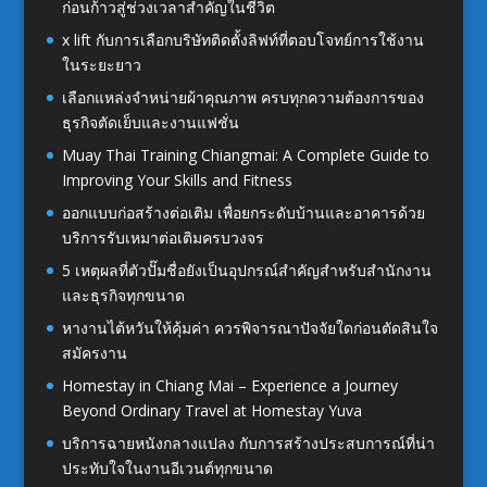
ก่อนก้าวสู่ช่วงเวลาสำคัญในชีวิต
x lift กับการเลือกบริษัทติดตั้งลิฟท์ที่ตอบโจทย์การใช้งาน
ในระยะยาว
เลือกแหล่งจำหน่ายผ้าคุณภาพ ครบทุกความต้องการของ
ธุรกิจตัดเย็บและงานแฟชั่น
Muay Thai Training Chiangmai: A Complete Guide to
Improving Your Skills and Fitness
ออกแบบก่อสร้างต่อเติม เพื่อยกระดับบ้านและอาคารด้วย
บริการรับเหมาต่อเติมครบวงจร
5 เหตุผลที่ตัวปั๊มชื่อยังเป็นอุปกรณ์สำคัญสำหรับสำนักงาน
และธุรกิจทุกขนาด
หางานไต้หวันให้คุ้มค่า ควรพิจารณาปัจจัยใดก่อนตัดสินใจ
สมัครงาน
Homestay in Chiang Mai – Experience a Journey
Beyond Ordinary Travel at Homestay Yuva
บริการฉายหนังกลางแปลง กับการสร้างประสบการณ์ที่น่า
ประทับใจในงานอีเวนต์ทุกขนาด