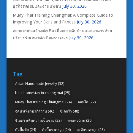
ธุรกิจตัดเย็บและงานแฟชั่น
July 30, 2026
Muay Thai Training Chiangmai: A Complete Guide to
Improving Your Skills and Fitness
July 30, 2026
ออกแบบก่อสร้างต่อเติม เพื่อยกระดับบ้านและอาคารด้วย
บริการรับเหมาต่อเติมครบวงจร
July 30, 2026
Tag
Asian Handmade Jewelry
(32)
best homestay in chiang mai
(25)
Muay Thai training Chiangmai
(24)
คอนโด
(22)
จัดนำเที่ยวปากีสถาน
(46)
ซิเดกร้า
(48)
ซิเดกร้าเพิ่มความเป็นชาย
(23)
ตกแต่งบ้าน
(26)
ตัวปั๊มชื่อ
(24)
ตัวปั๊มราคาถูก
(24)
ถุงมือราคาถูก
(23)