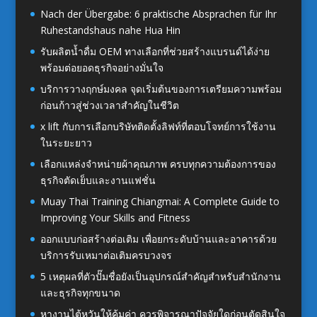
Nach der Übergabe: 6 praktische Absprachen für Ihr
Ruhestandshaus nahe Hua Hin
รับผลิตน้ำดื่ม OEM ทางเลือกที่ช่วยสร้างแบรนด์ได้ง่าย
พร้อมต่อยอดธุรกิจอย่างมั่นใจ
บริการวางฤกษ์มงคล จุดเริ่มต้นของการเตรียมความพร้อม
ก่อนก้าวสู่ช่วงเวลาสำคัญในชีวิต
x lift กับการเลือกบริษัทติดตั้งลิฟท์ที่ตอบโจทย์การใช้งาน
ในระยะยาว
เลือกแหล่งจำหน่ายผ้าคุณภาพ ครบทุกความต้องการของ
ธุรกิจตัดเย็บและงานแฟชั่น
Muay Thai Training Chiangmai: A Complete Guide to
Improving Your Skills and Fitness
ออกแบบก่อสร้างต่อเติม เพื่อยกระดับบ้านและอาคารด้วย
บริการรับเหมาต่อเติมครบวงจร
5 เหตุผลที่ตัวปั๊มชื่อยังเป็นอุปกรณ์สำคัญสำหรับสำนักงาน
และธุรกิจทุกขนาด
หางานไต้หวันให้คุ้มค่า ควรพิจารณาปัจจัยใดก่อนตัดสินใจ