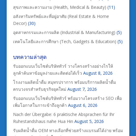
สุขภาพและความงาม (Health, Medical & Beauty)
(11)
อสังหาริมทรัพย์และที่อยู่อาศัย (Real Estate & Home
Decor)
(30)
อุตสาหกรรมและการผลิต (Industrial & Manufacturing)
(5)
เทคโนโลยีและการศึกษา (Tech, Gadgets & Education)
(5)
บทความล่าสุด
รับออกแบบเว็บไซต์บริษัททัวร์ วางโครงสร้างอย่างไรให้
ลูกค้าค้นหาข้อมูลง่ายและติดต่อได้เร็ว
August 8, 2026
โรงงานผลิตน้ำดื่ม สมุทรปราการ พร้อมบริการผลิตน้ำดื่ม
ครบวงจรสำหรับธุรกิจยุคใหม่
August 7, 2026
รับออกแบบเว็บไซต์บริษัททัวร์ พร้อมวางโครงสร้าง SEO เพื่อ
เพิ่มโอกาสในการเข้าถึงลูกค้า
August 6, 2026
Nach der Übergabe: 6 praktische Absprachen für Ihr
Ruhestandshaus nahe Hua Hin
August 5, 2026
รับผลิตน้ำดื่ม OEM ทางเลือกที่ช่วยสร้างแบรนด์ได้ง่าย พร้อม