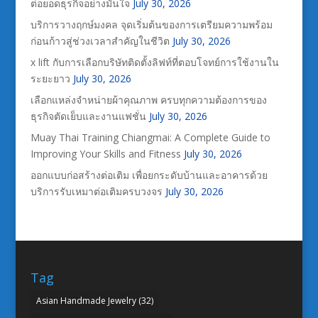
ต่อยอดธุรกิจอย่างมั่นใจ
July 30, 2026
บริการวางฤกษ์มงคล จุดเริ่มต้นของการเตรียมความพร้อม
ก่อนก้าวสู่ช่วงเวลาสำคัญในชีวิต
July 30, 2026
x lift กับการเลือกบริษัทติดตั้งลิฟท์ที่ตอบโจทย์การใช้งานใน
ระยะยาว
July 30, 2026
เลือกแหล่งจำหน่ายผ้าคุณภาพ ครบทุกความต้องการของ
ธุรกิจตัดเย็บและงานแฟชั่น
July 30, 2026
Muay Thai Training Chiangmai: A Complete Guide to
Improving Your Skills and Fitness
July 30, 2026
ออกแบบก่อสร้างต่อเติม เพื่อยกระดับบ้านและอาคารด้วย
บริการรับเหมาต่อเติมครบวงจร
July 30, 2026
Tag
Asian Handmade Jewelry
(32)