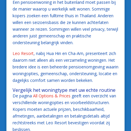
Een pensioenwoning in het buitenland moet passen bij
de manier waarop u werkelijk wilt wonen. Sommige
kopers zoeken een fulltime thuis in Thailand. Anderen
willen een seizoensbasis die ze kunnen achterlaten
wanneer ze reizen. Sommigen willen veel privacy, terwijl
anderen juist gemeenschap en praktische
ondersteuning belangrijk vinden.
Leo Resort
, nabij Hua Hin en Cha-Am, presenteert zich
daarom niet alleen als een verzameling woningen. Het
bredere idee is een beheerde pensioenomgeving waarin
woningopties, gemeenschap, ondersteuning, locatie en
dagelijks comfort samen worden bekeken.
Vergelijk het woningtype met uw echte routine
De pagina
All Options & Prices
geeft een overzicht van
verschillende woningopties en voorbeeldstructuren.
Kopers moeten actuele prijzen, beschikbaarheid,
afmetingen, aanbetalingen en betalingsdetails altijd
rechtstreeks met Leo Resort bevestigen voordat zij
beslissen.