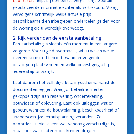
Leo Resort
helpt bij een eerste vergelijking. Gebruik
gepubliceerde informatie echter als vertrekpunt. Vraag
vervolgens schriftelijk welke actuele prijs,
beschikbaarheid en inbegrepen onderdelen gelden voor
de woning die u werkelijk overweegt.
2. Kijk verder dan de eerste aanbetaling
Een aanbetaling is slechts één moment in een langere
volgorde. Voor u geld overmaakt, wilt u weten welke
overeenkomst erbij hoort, wanneer volgende
betalingen plaatsvinden en welke bevestiging u bij
iedere stap ontvangt.
Laat daarom het volledige betalingsschema naast de
documenten leggen. Vraag of betaalmomenten
gekoppeld zijn aan reservering, ondertekening,
bouwfasen of oplevering. Laat ook uitleggen wat er
gebeurt wanneer de bouwplanning, beschikbaarheid of
uw persoonlijke verhuisplanning verandert. Zo
beoordeelt u niet alleen wat vandaag verschuldigd is,
maar ook wat u later moet kunnen dragen.