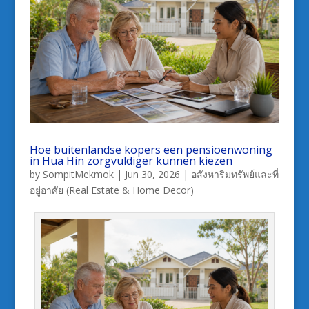
Hoe buitenlandse kopers een pensioenwoning
in Hua Hin zorgvuldiger kunnen kiezen
by
SompitMekmok
|
Jun 30, 2026
|
อสังหาริมทรัพย์และที่
อยู่อาศัย (Real Estate & Home Decor)