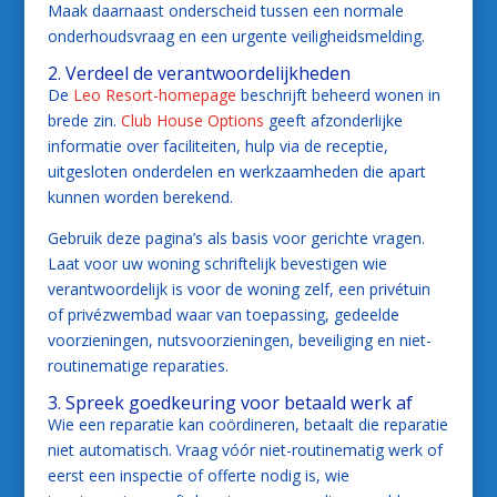
Maak daarnaast onderscheid tussen een normale
onderhoudsvraag en een urgente veiligheidsmelding.
2. Verdeel de verantwoordelijkheden
De
Leo Resort-homepage
beschrijft beheerd wonen in
brede zin.
Club House Options
geeft afzonderlijke
informatie over faciliteiten, hulp via de receptie,
uitgesloten onderdelen en werkzaamheden die apart
kunnen worden berekend.
Gebruik deze pagina’s als basis voor gerichte vragen.
Laat voor uw woning schriftelijk bevestigen wie
verantwoordelijk is voor de woning zelf, een privétuin
of privézwembad waar van toepassing, gedeelde
voorzieningen, nutsvoorzieningen, beveiliging en niet-
routinematige reparaties.
3. Spreek goedkeuring voor betaald werk af
Wie een reparatie kan coördineren, betaalt die reparatie
niet automatisch. Vraag vóór niet-routinematig werk of
eerst een inspectie of offerte nodig is, wie