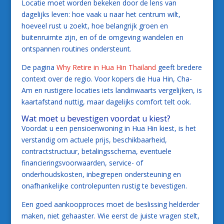
Locatie moet worden bekeken door de lens van
dagelijks leven: hoe vaak u naar het centrum wilt,
hoeveel rust u zoekt, hoe belangrijk groen en
buitenruimte zijn, en of de omgeving wandelen en
ontspannen routines ondersteunt.
De pagina
Why Retire in Hua Hin Thailand
geeft bredere
context over de regio. Voor kopers die Hua Hin, Cha-
Am en rustigere locaties iets landinwaarts vergelijken, is
kaartafstand nuttig, maar dagelijks comfort telt ook.
Wat moet u bevestigen voordat u kiest?
Voordat u een pensioenwoning in Hua Hin kiest, is het
verstandig om actuele prijs, beschikbaarheid,
contractstructuur, betalingsschema, eventuele
financieringsvoorwaarden, service- of
onderhoudskosten, inbegrepen ondersteuning en
onafhankelijke controlepunten rustig te bevestigen.
Een goed aankoopproces moet de beslissing helderder
maken, niet gehaaster. Wie eerst de juiste vragen stelt,